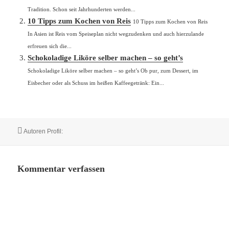
Tradition. Schon seit Jahrhunderten werden...
10 Tipps zum Kochen von Reis
10 Tipps zum Kochen von Reis
In Asien ist Reis vom Speiseplan nicht wegzudenken und auch hierzulande
erfreuen sich die...
Schokoladige Liköre selber machen – so geht’s
Schokoladige Liköre selber machen – so geht’s Ob pur, zum Dessert, im
Eisbecher oder als Schuss im heißen Kaffeegetränk: Ein...
Autor
Autoren Profil:
Kommentar verfassen