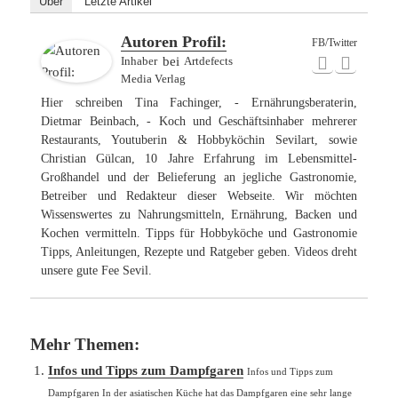
Über
Letzte Artikel
Autoren Profil:
FB/Twitter
Inhaber
bei
Artdefects
Media Verlag
Hier schreiben Tina Fachinger, - Ernährungsberaterin,
Dietmar Beinbach, - Koch und Geschäftsinhaber mehrerer
Restaurants, Youtuberin & Hobbyköchin Sevilart, sowie
Christian Gülcan, 10 Jahre Erfahrung im Lebensmittel-
Großhandel und der Belieferung an jegliche Gastronomie,
Betreiber und Redakteur dieser Webseite. Wir möchten
Wissenswertes zu Nahrungsmitteln, Ernährung, Backen und
Kochen vermitteln. Tipps für Hobbyköche und Gastronomie
Tipps, Anleitungen, Rezepte und Ratgeber geben. Videos dreht
unsere gute Fee Sevil.
Mehr Themen:
Infos und Tipps zum Dampfgaren
Infos und Tipps zum
Dampfgaren In der asiatischen Küche hat das Dampfgaren eine sehr lange