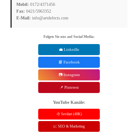
Mobil:
0172/4371456
Fax:
0421/5963352
E-Mail:
info@artdefects.com
Folgen Sie uns auf Social Media:
💼 LinkedIn
📘 Facebook
📷 Instagram
📌 Pinterest
YouTube Kanäle:
🎨 Sevilart (40K)
📈 SEO & Marketing