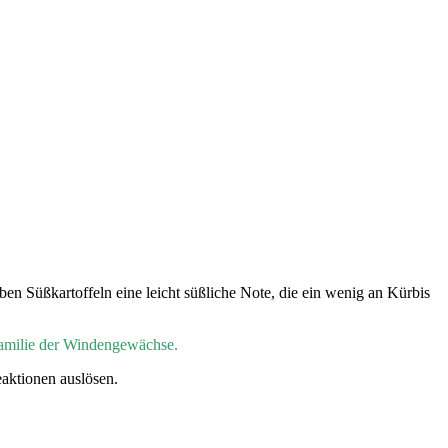
n Süßkartoffeln eine leicht süßliche Note, die ein wenig an Kürbis
Familie der Windengewächse.
eaktionen auslösen.