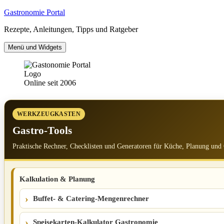
Zum
Gastronomie Portal
Inhalt
Rezepte, Anleitungen, Tipps und Ratgeber
springen
Menü und Widgets
Online seit 2006
WERKZEUGKASTEN
Gastro-Tools
Praktische Rechner, Checklisten und Generatoren für Küche, Planung und
Kalkulation & Planung
Buffet- & Catering-Mengenrechner
Speisekarten-Kalkulator Gastronomie