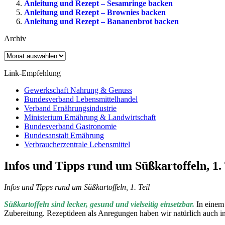
Anleitung und Rezept – Sesamringe backen
Anleitung und Rezept – Brownies backen
Anleitung und Rezept – Bananenbrot backen
Archiv
Archiv
Link-Empfehlung
Gewerkschaft Nahrung & Genuss
Bundesverband Lebensmittelhandel
Verband Ernährungsindustrie
Ministerium Ernährung & Landwirtschaft
Bundesverband Gastronomie
Bundesanstalt Ernährung
Verbraucherzentrale Lebensmittel
Infos und Tipps rund um Süßkartoffeln, 1. 
Infos und Tipps rund um Süßkartoffeln, 1. Teil
Süßkartoffeln sind lecker, gesund und vielseitig einsetzbar.
In einem 
Zubereitung. Rezeptideen als Anregungen haben wir natürlich auch in