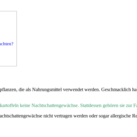
achten?
flanzen, die als Nahrungsmittel verwendet werden. Geschmacklich habe
kartoffeln keine Nachtschattengewächse. Stattdessen gehören sie zur 
Nachtschattengewächse nicht vertragen werden oder sogar allergische R