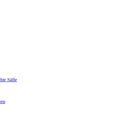
hte Säfte
gen