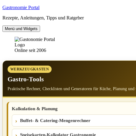
Zum
Gastronomie Portal
Inhalt
Rezepte, Anleitungen, Tipps und Ratgeber
springen
Menü und Widgets
Online seit 2006
WERKZEUGKASTEN
Gastro-Tools
Praktische Rechner, Checklisten und Generatoren für Küche, Planung und
Kalkulation & Planung
Buffet- & Catering-Mengenrechner
Speisekarten-Kalkulator Gastronomie