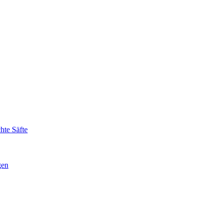
hte Säfte
gen