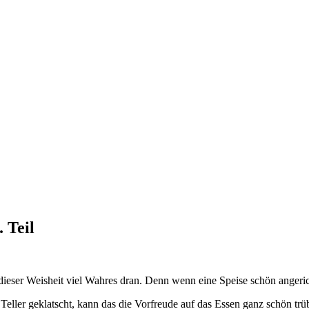
 Teil
 dieser Weisheit viel Wahres dran. Denn wenn eine Speise schön angericht
 Teller geklatscht, kann das die Vorfreude auf das Essen ganz schön trü