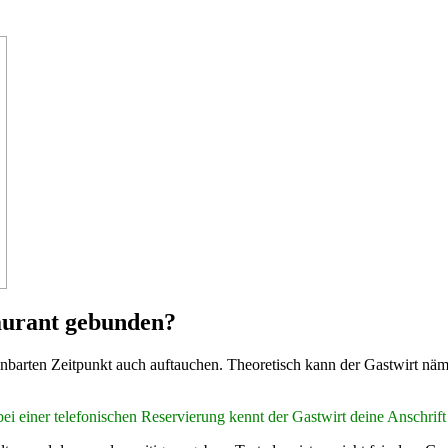
taurant gebunden?
ereinbarten Zeitpunkt auch auftauchen. Theoretisch kann der Gastwirt nä
bei einer telefonischen Reservierung kennt der Gastwirt deine Anschrift 