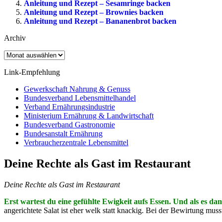
Anleitung und Rezept – Sesamringe backen
Anleitung und Rezept – Brownies backen
Anleitung und Rezept – Bananenbrot backen
Archiv
Archiv
Link-Empfehlung
Gewerkschaft Nahrung & Genuss
Bundesverband Lebensmittelhandel
Verband Ernährungsindustrie
Ministerium Ernährung & Landwirtschaft
Bundesverband Gastronomie
Bundesanstalt Ernährung
Verbraucherzentrale Lebensmittel
Deine Rechte als Gast im Restaurant
Deine Rechte als Gast im Restaurant
Erst wartest du eine gefühlte Ewigkeit aufs Essen. Und als es d
angerichtete Salat ist eher welk statt knackig. Bei der Bewirtung mus