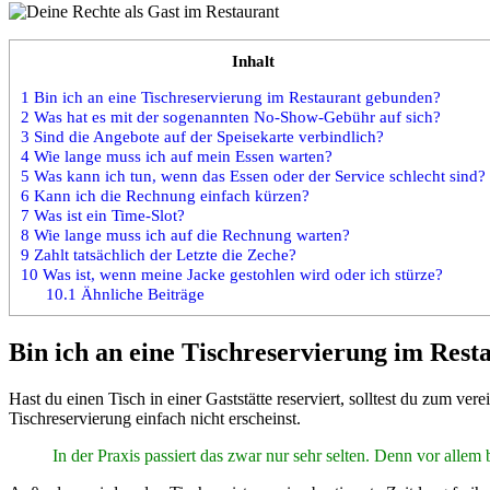
Inhalt
1
Bin ich an eine Tischreservierung im Restaurant gebunden?
2
Was hat es mit der sogenannten No-Show-Gebühr auf sich?
3
Sind die Angebote auf der Speisekarte verbindlich?
4
Wie lange muss ich auf mein Essen warten?
5
Was kann ich tun, wenn das Essen oder der Service schlecht sind?
6
Kann ich die Rechnung einfach kürzen?
7
Was ist ein Time-Slot?
8
Wie lange muss ich auf die Rechnung warten?
9
Zahlt tatsächlich der Letzte die Zeche?
10
Was ist, wenn meine Jacke gestohlen wird oder ich stürze?
10.1
Ähnliche Beiträge
Bin ich an eine Tischreservierung im Res
Hast du einen Tisch in einer Gaststätte reserviert, solltest du zum v
Tischreservierung einfach nicht erscheinst.
In der Praxis passiert das zwar nur sehr selten. Denn vor allem 