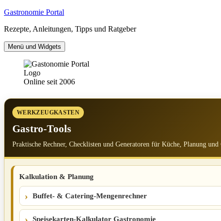
Zum
Gastronomie Portal
Inhalt
Rezepte, Anleitungen, Tipps und Ratgeber
springen
Menü und Widgets
Online seit 2006
WERKZEUGKASTEN
Gastro-Tools
Praktische Rechner, Checklisten und Generatoren für Küche, Planung und
Kalkulation & Planung
Buffet- & Catering-Mengenrechner
Speisekarten-Kalkulator Gastronomie