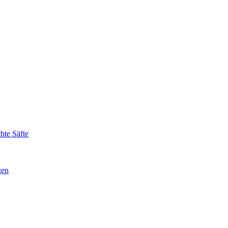
hte Säfte
gen